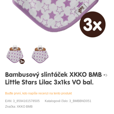
Bambusový slintáček XKKO BMB -
Little Stars Lilac 3x1ks VO bal.
Buďte první, kdo napíše recenzi na tento produkt
EAN: 3_8594161578505
Katalogové číslo: 3_BMBBND051
Značka: XKKO BMB