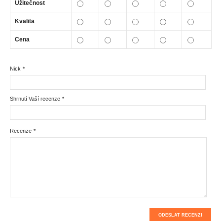
Užitečnost
Kvalita
Cena
Nick
*
Shrnutí Vaší recenze
*
Recenze
*
ODESLAT RECENZI