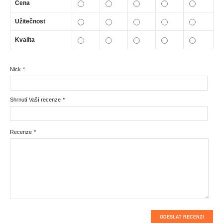
Cena
Užitečnost
Kvalita
Nick
*
Shrnutí Vaší recenze
*
Recenze
*
ODESLAT RECENZI