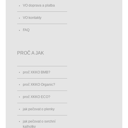
VO doprava a platba
VO kontakty
FAQ
PROČ A JAK
proč XKKO BMB?
proč XKKO Organic?
proč XKKO ECO?
jak pečovat o plenky
jak pečovat o svrchní
kalhotky