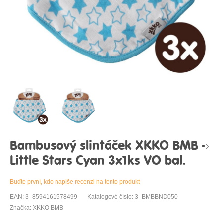
Bambusový slintáček XKKO BMB -
Little Stars Cyan 3x1ks VO bal.
Buďte první, kdo napíše recenzi na tento produkt
EAN: 3_8594161578499
Katalogové číslo: 3_BMBBND050
Značka: XKKO BMB