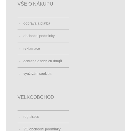
VŠE O NÁKUPU
doprava a platba
obchodní podmínky
reklamace
ochrana osobních údajů
využívání cookies
VELKOOBCHOD
registrace
VO obchodní podmínky