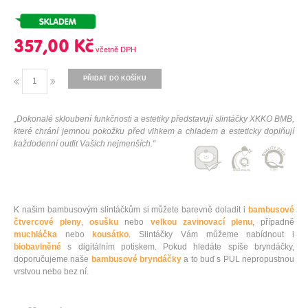
357,00 Kč
PŘIDAT DO KOŠÍKU
„Dokonalé skloubení funkčnosti a estetiky představují slintáčky XKKO BMB,
které chrání jemnou pokožku před vlhkem a chladem a esteticky doplňují
každodenní outfit Vašich nejmenších.“
K našim bambusovým slintáčkům si můžete barevně doladit i
bambusové
čtvercové pleny
,
osušku
nebo
velkou zavinovací plenu
, případně
muchláčka
nebo
kousátko
. Slintáčky Vám můžeme nabídnout i
biobavlněné
s digitálním potiskem. Pokud hledáte spíše bryndáčky,
doporučujeme naše
bambusové bryndáčky
a to buď s PUL nepropustnou
vrstvou nebo bez ní.