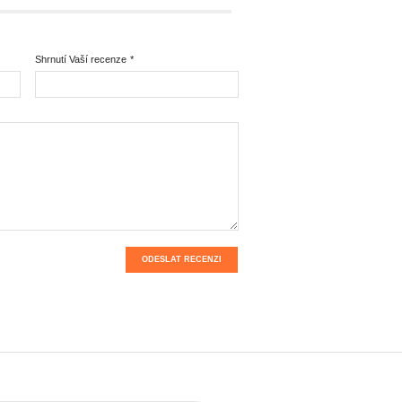
Shrnutí Vaší recenze
*
ODESLAT RECENZI