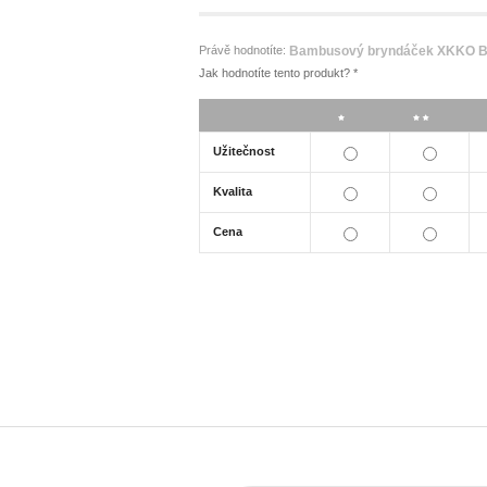
Právě hodnotíte:
Bambusový bryndáček XKKO BM
Jak hodnotíte tento produkt?
*
*
**
Užitečnost
Kvalita
Cena