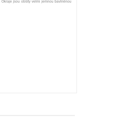
 Okraje jsou obšity velmi jemnou bavlněnou