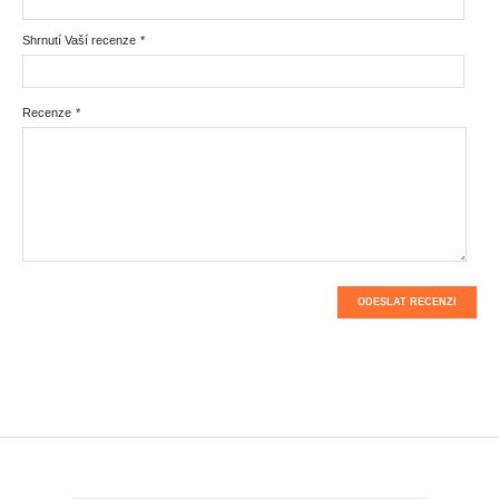
Shrnutí Vaší recenze
*
Recenze
*
ODESLAT RECENZI