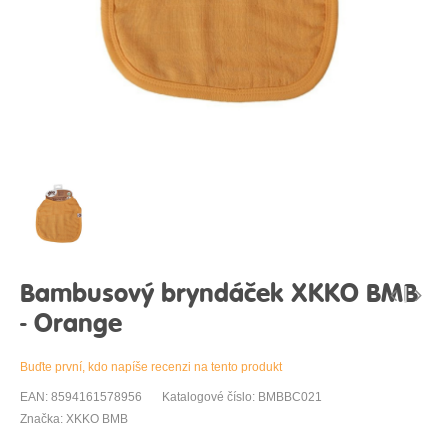
Bambusový bryndáček XKKO BMB
- Orange
Buďte první, kdo napíše recenzi na tento produkt
EAN: 8594161578956
Katalogové číslo: BMBBC021
Značka: XKKO BMB