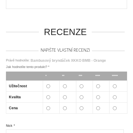
RECENZE
NAPIŠTE VLASTNÍ RECENZI
Právě hodnotíte:
Bambusový bryndáček XKKO BMB - Orange
Jak hodnotíte tento produkt?
*
*
**
***
****
*****
Užitečnost
Kvalita
Cena
Nick
*