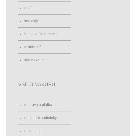
o nás
kontakty
bankovní informace
distributoři
kde nakoupit
VŠE O NÁKUPU
doprava a platba
obchodní podmínky
reklamace