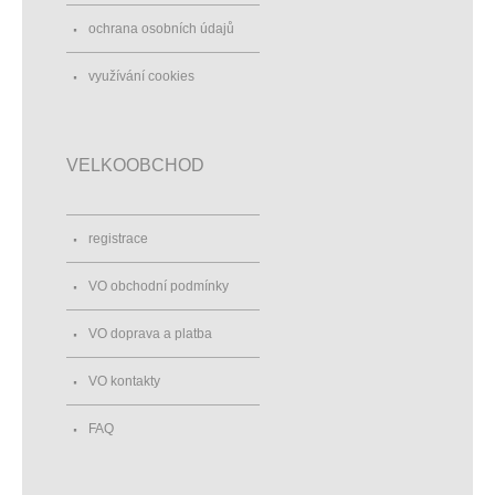
ochrana osobních údajů
využívání cookies
VELKOOBCHOD
registrace
VO obchodní podmínky
VO doprava a platba
VO kontakty
FAQ