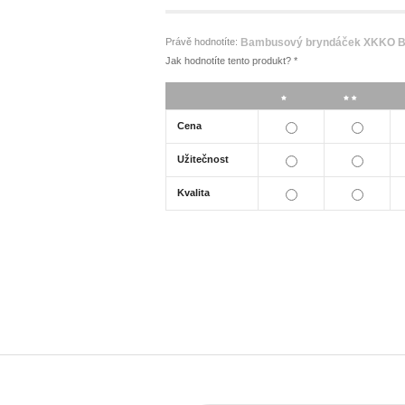
Právě hodnotíte:
Bambusový bryndáček XKKO B
Jak hodnotíte tento produkt?
*
*
**
Cena
Užitečnost
Kvalita