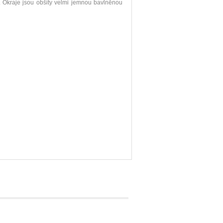
 Okraje jsou obšity velmi jemnou bavlněnou