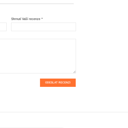
Shrnutí Vaší recenze
*
ODESLAT RECENZI