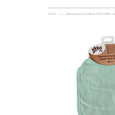
——
Domů
Bambusový bryndáček XKKO BMB - M