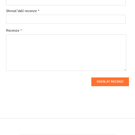
Shrnutí Vaší recenze
*
Recenze
*
ODESLAT RECENZI