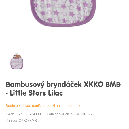
Bambusový bryndáček XKKO BMB
- Little Stars Lilac
Buďte první, kdo napíše recenzi na tento produkt
EAN: 8594161579038
Katalogové číslo: BMBBC029
Značka: XKKO BMB