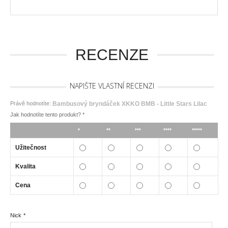
RECENZE
NAPIŠTE VLASTNÍ RECENZI
Právě hodnotíte:
Bambusový bryndáček XKKO BMB - Little Stars Lilac
Jak hodnotíte tento produkt?
*
*
**
***
****
*****
Užitečnost
Kvalita
Cena
Nick
*