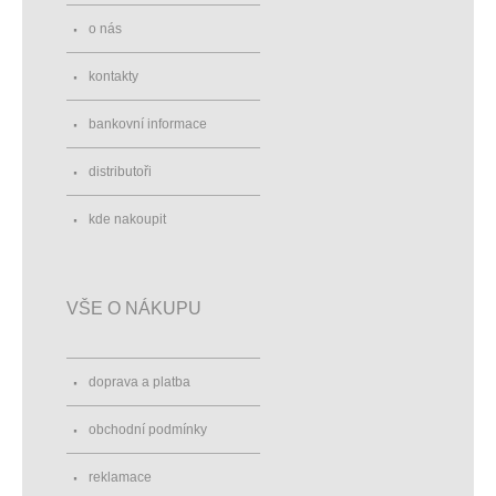
o nás
kontakty
bankovní informace
distributoři
kde nakoupit
VŠE O NÁKUPU
doprava a platba
obchodní podmínky
reklamace