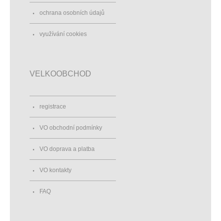
ochrana osobních údajů
využívání cookies
VELKOOBCHOD
registrace
VO obchodní podmínky
VO doprava a platba
VO kontakty
FAQ