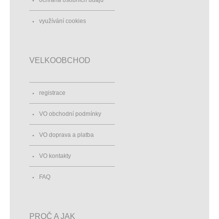
využívání cookies
VELKOOBCHOD
registrace
VO obchodní podmínky
VO doprava a platba
VO kontakty
FAQ
PROČ A JAK