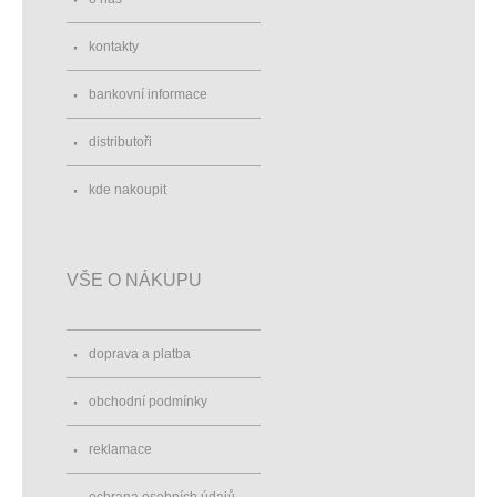
kontakty
bankovní informace
distributoři
kde nakoupit
VŠE O NÁKUPU
doprava a platba
obchodní podmínky
reklamace
ochrana osobních údajů