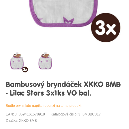
Bambusový bryndáček XKKO BMB
- Lilac Stars 3x1ks VO bal.
Buďte první, kdo napíše recenzi na tento produkt
EAN: 3_8594161578918
Katalogové číslo: 3_BMBBC017
Značka: XKKO BMB