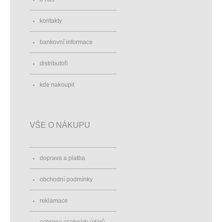
kontakty
bankovní informace
distributoři
kde nakoupit
VŠE O NÁKUPU
doprava a platba
obchodní podmínky
reklamace
ochrana osobních údajů