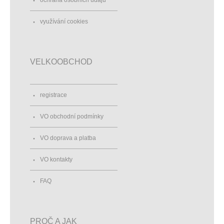
využívání cookies
VELKOOBCHOD
registrace
VO obchodní podmínky
VO doprava a platba
VO kontakty
FAQ
PROČ A JAK