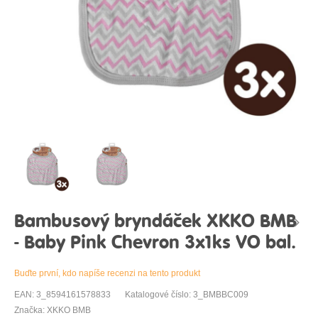
Bambusový bryndáček XKKO BMB
- Baby Pink Chevron 3x1ks VO bal.
Buďte první, kdo napíše recenzi na tento produkt
EAN: 3_8594161578833
Katalogové číslo: 3_BMBBC009
Značka: XKKO BMB