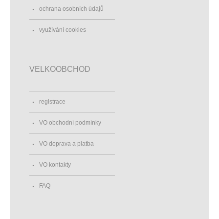
ochrana osobních údajů
využívání cookies
VELKOOBCHOD
registrace
VO obchodní podmínky
VO doprava a platba
VO kontakty
FAQ