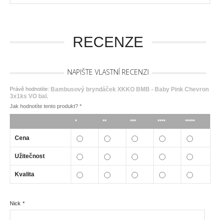
RECENZE
NAPIŠTE VLASTNÍ RECENZI
Právě hodnotíte:
Bambusový bryndáček XKKO BMB - Baby Pink Chevron
3x1ks VO bal.
Jak hodnotíte tento produkt?
*
*
**
***
****
*****
Cena
Užitečnost
Kvalita
Nick
*