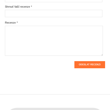
Shrnutí Vaší recenze
*
Recenze
*
ODESLAT RECENZI