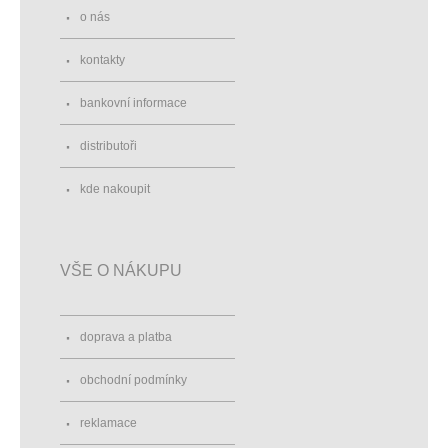
o nás
kontakty
bankovní informace
distributoři
kde nakoupit
VŠE O NÁKUPU
doprava a platba
obchodní podmínky
reklamace