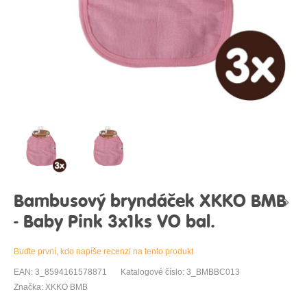
Bambusový bryndáček XKKO BMB
- Baby Pink 3x1ks VO bal.
Buďte první, kdo napíše recenzi na tento produkt
EAN: 3_8594161578871
Katalogové číslo: 3_BMBBC013
Značka: XKKO BMB