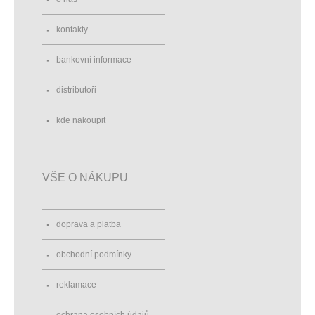
kontakty
bankovní informace
distributoři
kde nakoupit
VŠE O NÁKUPU
doprava a platba
obchodní podmínky
reklamace
ochrana osobních údajů