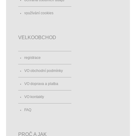
využívání cookies
VELKOOBCHOD
registrace
VO obchodní podmínky
VO doprava a platba
VO kontakty
FAQ
PROČ A JAK