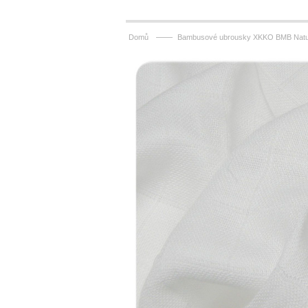
——
Domů
Bambusové ubrousky XKKO BMB Natur