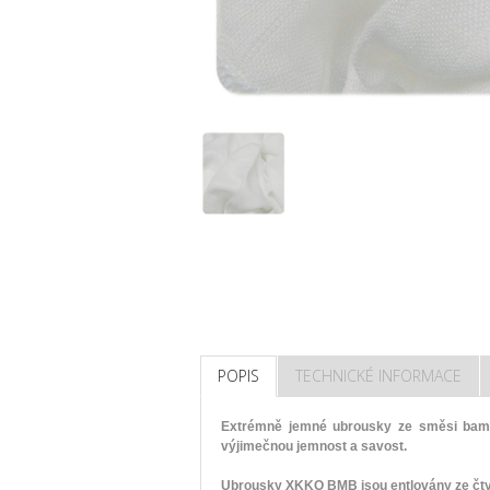
POPIS
TECHNICKÉ INFORMACE
Extrémně jemné ubrousky ze směsi bambu
výjimečnou jemnost a savost.
Ubrousky XKKO BMB jsou entlovány ze čty