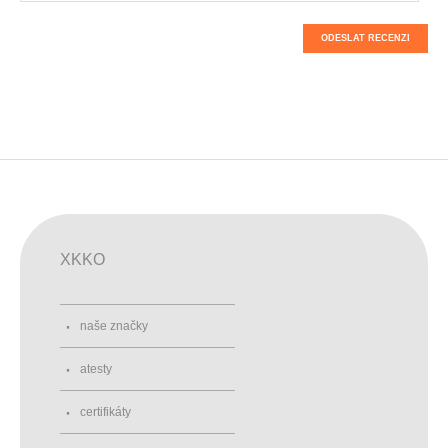
ODESLAT RECENZI
XKKO
naše značky
atesty
certifikáty