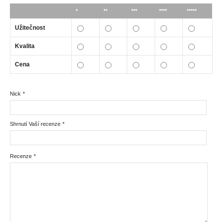
*
**
***
****
*****
Užitečnost
Kvalita
Cena
Nick
*
Shrnutí Vaší recenze
*
Recenze
*