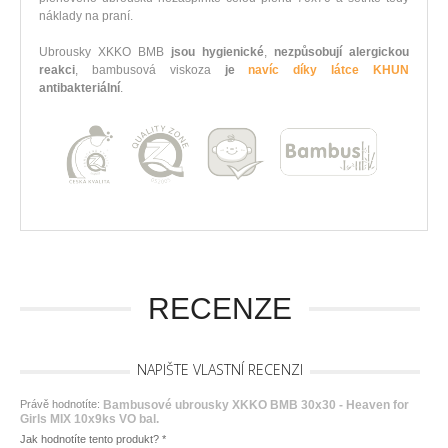
náklady na praní.
Ubrousky XKKO BMB
jsou hygienické
,
nezpůsobují alergickou
reakci
, bambusová viskoza
je
navíc díky látce KHUN
antibakteriální
.
RECENZE
NAPIŠTE VLASTNÍ RECENZI
Právě hodnotíte:
Bambusové ubrousky XKKO BMB 30x30 - Heaven for
Girls MIX 10x9ks VO bal.
Jak hodnotíte tento produkt?
*