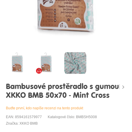
Bambusové prostěradlo s gumou
XKKO BMB 50x70 - Mint Cross
Buďte první, kdo napíše recenzi na tento produkt
EAN: 8594161579977
Katalogové číslo: BMBSH5008
Značka: XKKO BMB