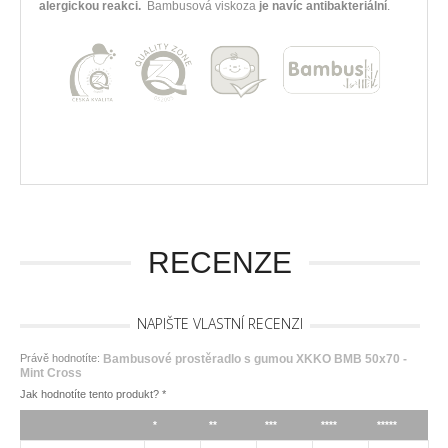
alergickou reakci.
Bambusová viskoza
je navíc antibakteriální
.
RECENZE
NAPIŠTE VLASTNÍ RECENZI
Právě hodnotíte:
Bambusové prostěradlo s gumou XKKO BMB 50x70 -
Mint Cross
Jak hodnotíte tento produkt?
*
*
**
***
****
*****