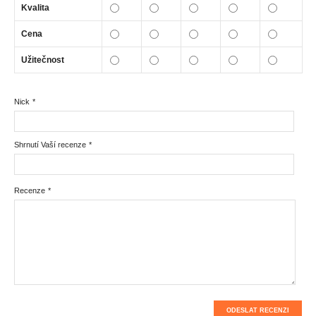
Kvalita
Cena
Užitečnost
Nick
*
Shrnutí Vaší recenze
*
Recenze
*
ODESLAT RECENZI