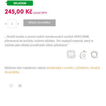
245,00 Kč
PŘIDAT DO KOŠÍKU
„ Skvělá kvalita a savost našich bambusových osušek XKKO BMB,
přenesená do kočárku Vašeho děťátka. Ten nejlepší materiál, který si
můžete jako dětské prostěradlo vůbec představit.“
Můžeme vám nabídnout i stejná
prostěradla v rozměru 120x60cm, vhodná
do postýlky.