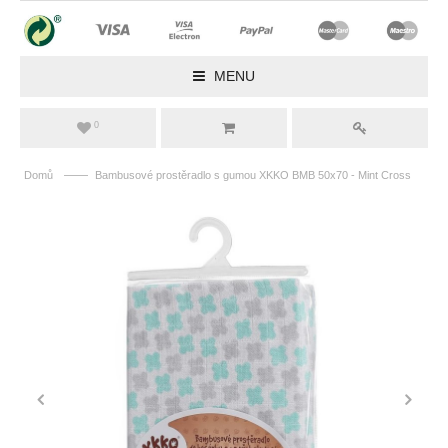
MENU
0
——
Domů
Bambusové prostěradlo s gumou XKKO BMB 50x70 - Mint Cross