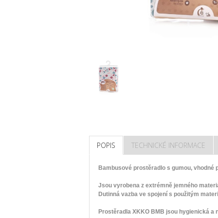
POPIS
TECHNICKÉ INFORMACE
Bambusové prostěradlo s gumou, vhodné pr
Jsou vyrobena z extrémně jemného materiá
Dutinná vazba ve spojení s použitým mater
Prostěradla
XKKO BMB
jsou hygienická a