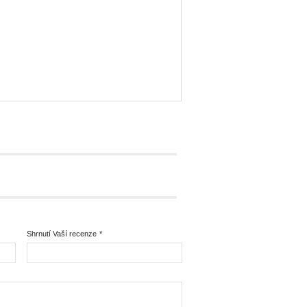
Shrnutí Vaší recenze
*