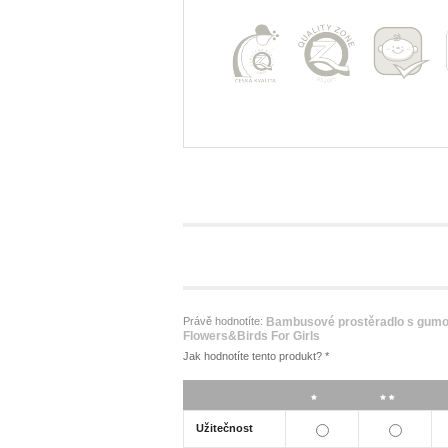
Právě hodnotíte:
Bambusové prostěradlo s gum
Flowers&Birds For Girls
Jak hodnotíte tento produkt?
*
*
**
Užitečnost