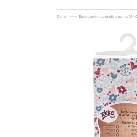
——
Domů
Bambusové prostěradlo s gumou XKKO 