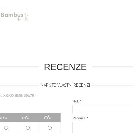
RECENZE
NAPIŠTE VLASTNÍ RECENZI
ou XKKO BMB 50x70 -
Nick
*
***
****
*****
Recenze
*