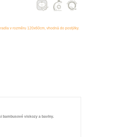
ěradla v rozměru 120x60cm, vhodná do postýlky.
i bambusové viskozy a bavlny.