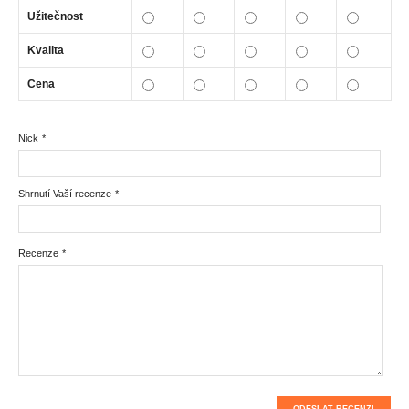
Užitečnost
Kvalita
Cena
Nick
*
Shrnutí Vaší recenze
*
Recenze
*
ODESLAT RECENZI