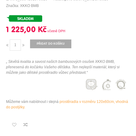
Značka: XKKO BMB
1 225,00 Kč
PŘIDAT DO KOŠÍKU
„ Skvělá kvalita a savost našich bambusových osušek XKKO BMB,
přenesená do kočárku Vašeho děťátka. Ten nejlepší materiál, který si
můžete jako dětské prostěradlo vůbec představit.“
Můžeme vám nabídnout i stejná
prostěradla v rozměru 120x60cm, vhodná
do postýlky.