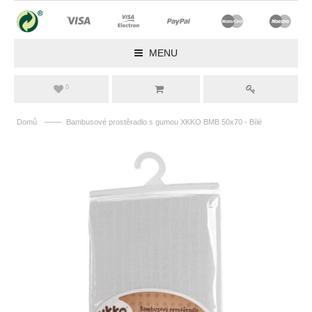
MENU
0
——
Domů
Bambusové prostěradlo s gumou XKKO BMB 50x70 - Bílé