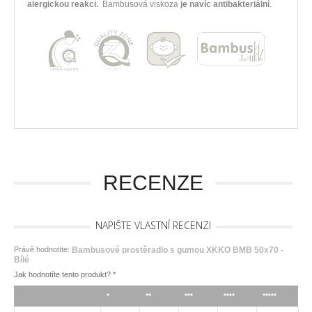
alergickou reakci.
Bambusová viskoza
je navíc antibakteriální
.
RECENZE
NAPIŠTE VLASTNÍ RECENZI
Právě hodnotíte:
Bambusové prostěradlo s gumou XKKO BMB 50x70 -
Bílé
Jak hodnotíte tento produkt?
*
*
**
***
****
*****