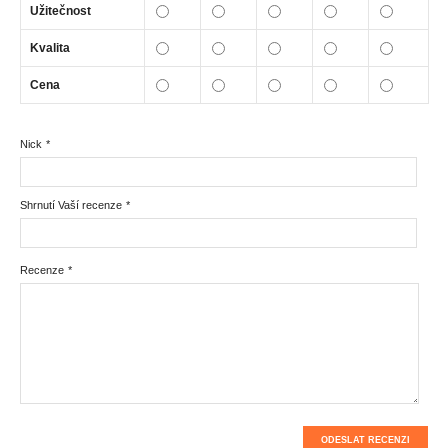
Užitečnost
Kvalita
Cena
Nick
*
Shrnutí Vaší recenze
*
Recenze
*
ODESLAT RECENZI