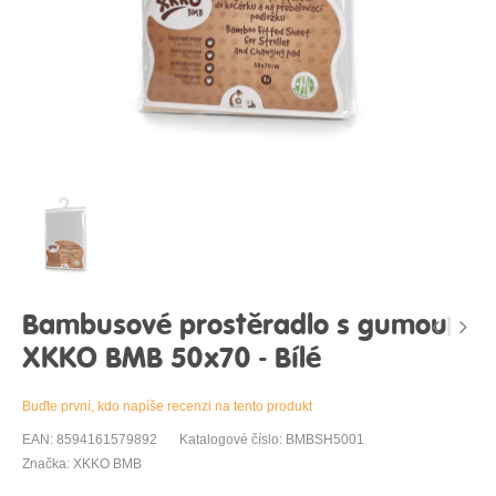
Bambusové prostěradlo s gumou
XKKO BMB 50x70 - Bílé
Buďte první, kdo napíše recenzi na tento produkt
EAN: 8594161579892
Katalogové číslo: BMBSH5001
Značka: XKKO BMB