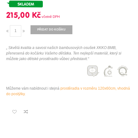
215,00 Kč
PŘIDAT DO KOŠÍKU
„ Skvělá kvalita a savost našich bambusových osušek XKKO BMB,
přenesená do kočárku Vašeho děťátka. Ten nejlepší materiál, který si
můžete jako dětské prostěradlo vůbec představit.“
Můžeme vám nabídnout i stejná
prostěradla v rozměru 120x60cm, vhodná
do postýlky.