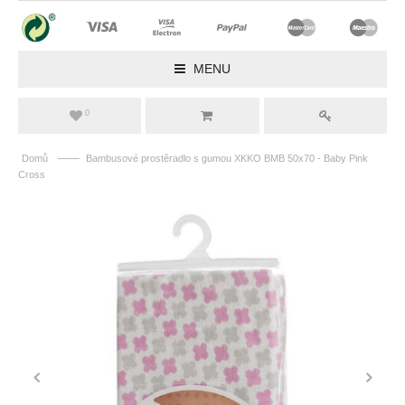
MENU
0
——
Domů
Bambusové prostěradlo s gumou XKKO BMB 50x70 - Baby Pink
Cross