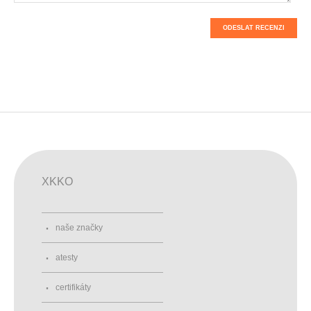
ODESLAT RECENZI
XKKO
naše značky
atesty
certifikáty