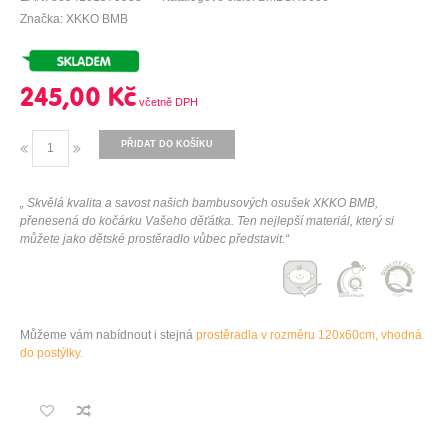
Značka: XKKO BMB
245,00 Kč
PŘIDAT DO KOŠÍKU
„ Skvělá kvalita a savost našich bambusových osušek XKKO BMB,
přenesená do kočárku Vašeho děťátka. Ten nejlepší materiál, který si
můžete jako dětské prostěradlo vůbec představit.“
Můžeme vám nabídnout i stejná
prostěradla v rozměru 120x60cm, vhodná
do postýlky.