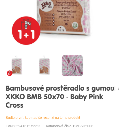
Bambusové prostěradlo s gumou
XKKO BMB 50x70 - Baby Pink
Cross
Buďte první, kdo napíše recenzi na tento produkt
EAN: 8594161579953
Katalogové číslo: BMBSH5006