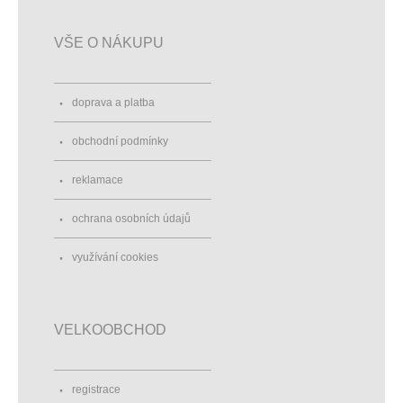
VŠE O NÁKUPU
doprava a platba
obchodní podmínky
reklamace
ochrana osobních údajů
využívání cookies
VELKOOBCHOD
registrace