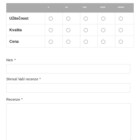
*
**
***
****
*****
Užitečnost
Kvalita
Cena
Nick
*
Shrnutí Vaší recenze
*
Recenze
*