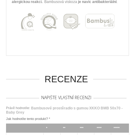
alergickou reakci.
Bambusová viskoza
je navíc antibakteriální
.
RECENZE
NAPIŠTE VLASTNÍ RECENZI
Právě hodnotíte:
Bambusové prostěradlo s gumou XKKO BMB 50x70 -
Baby Grey
Jak hodnotíte tento produkt?
*
*
**
***
****
*****