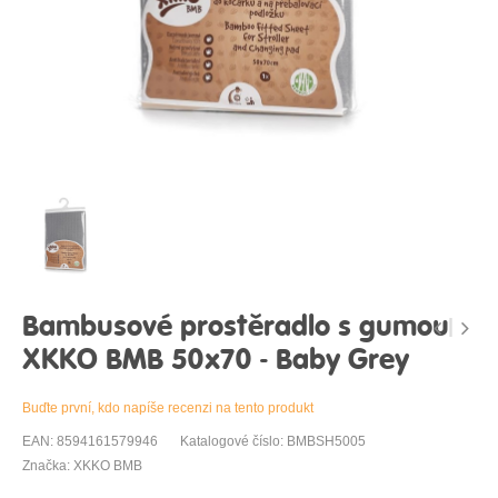
Bambusové prostěradlo s gumou
XKKO BMB 50x70 - Baby Grey
Buďte první, kdo napíše recenzi na tento produkt
EAN: 8594161579946
Katalogové číslo: BMBSH5005
Značka: XKKO BMB