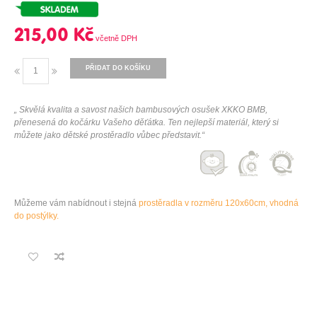
215,00 Kč
PŘIDAT DO KOŠÍKU
„ Skvělá kvalita a savost našich bambusových osušek XKKO BMB,
přenesená do kočárku Vašeho děťátka. Ten nejlepší materiál, který si
můžete jako dětské prostěradlo vůbec představit.“
Můžeme vám nabídnout i stejná
prostěradla v rozměru 120x60cm, vhodná
do postýlky.