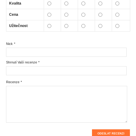
Kvalita
Cena
Užitečnost
Nick
*
Shrnutí Vaší recenze
*
Recenze
*
ODESLAT RECENZI