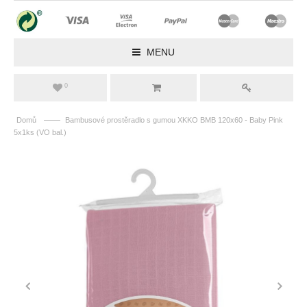
MENU
0
——
Domů
Bambusové prostěradlo s gumou XKKO BMB 120x60 - Baby Pink
5x1ks (VO bal.)