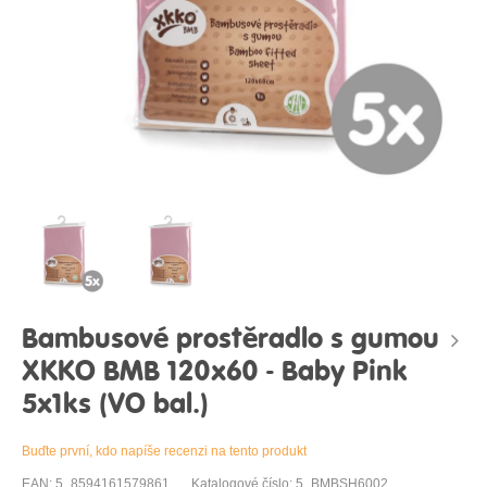
Bambusové prostěradlo s gumou
XKKO BMB 120x60 - Baby Pink
5x1ks (VO bal.)
Buďte první, kdo napíše recenzi na tento produkt
EAN: 5_8594161579861
Katalogové číslo: 5_BMBSH6002