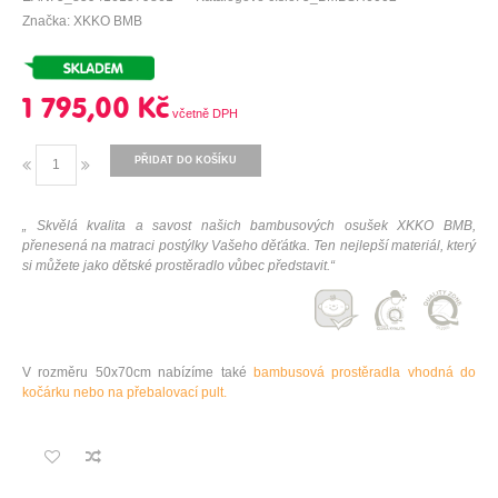
Značka: XKKO BMB
1 795,00 Kč
PŘIDAT DO KOŠÍKU
„ Skvělá kvalita a savost našich bambusových osušek XKKO BMB,
přenesená na matraci postýlky Vašeho děťátka. Ten nejlepší materiál, který
si můžete jako dětské prostěradlo vůbec představit.“
V rozměru 50x70cm nabízíme také
bambusová prostěradla vhodná do
kočárku nebo na přebalovací pult.