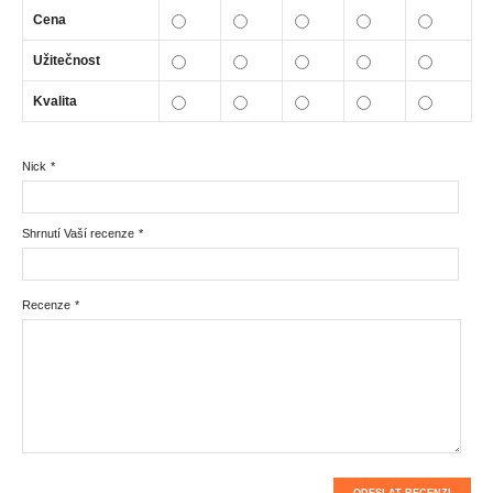
Cena
Užitečnost
Kvalita
Nick
*
Shrnutí Vaší recenze
*
Recenze
*
ODESLAT RECENZI