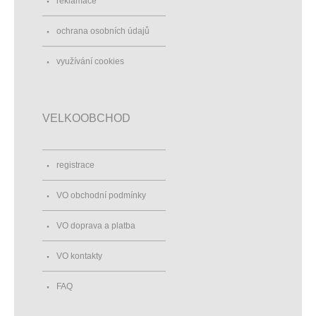
reklamace
ochrana osobních údajů
využívání cookies
VELKOOBCHOD
registrace
VO obchodní podmínky
VO doprava a platba
VO kontakty
FAQ