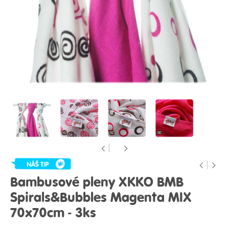
Bambusové pleny XKKO BMB
Spirals&Bubbles Magenta MIX
70x70cm - 3ks