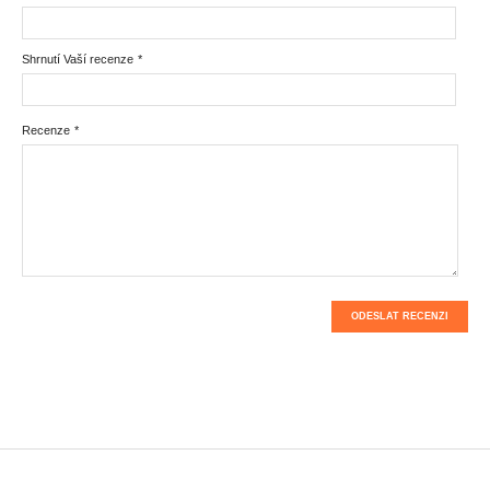
Shrnutí Vaší recenze
*
Recenze
*
ODESLAT RECENZI