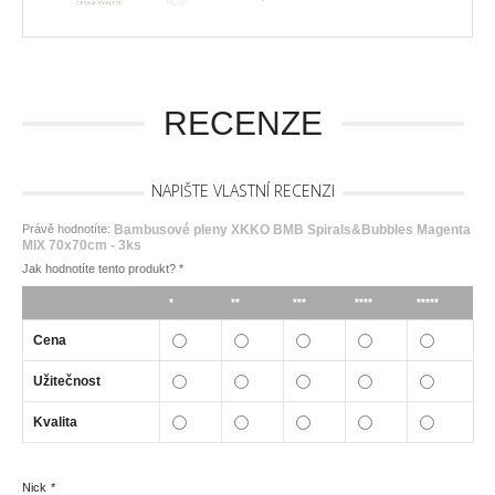
RECENZE
NAPIŠTE VLASTNÍ RECENZI
Právě hodnotíte:
Bambusové pleny XKKO BMB Spirals&Bubbles Magenta
MIX 70x70cm - 3ks
Jak hodnotíte tento produkt?
*
*
**
***
****
*****
Cena
Užitečnost
Kvalita
Nick
*