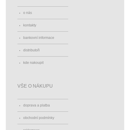
o nás
kontakty
bankovní informace
distributoři
kde nakoupit
VŠE O NÁKUPU
doprava a platba
obchodní podmínky