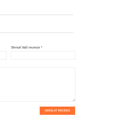
Shrnutí Vaší recenze
*
ODESLAT RECENZI