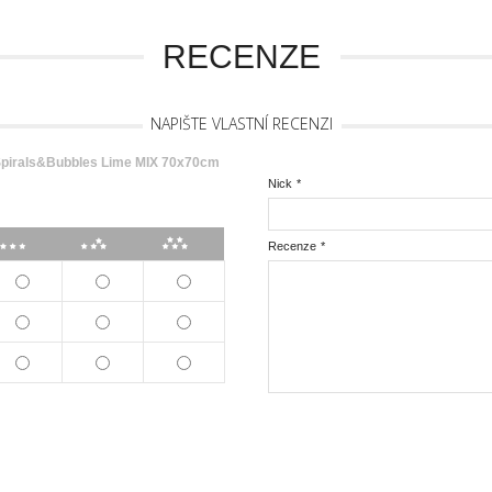
RECENZE
NAPIŠTE VLASTNÍ RECENZI
irals&Bubbles Lime MIX 70x70cm
Nick
*
***
****
*****
Recenze
*