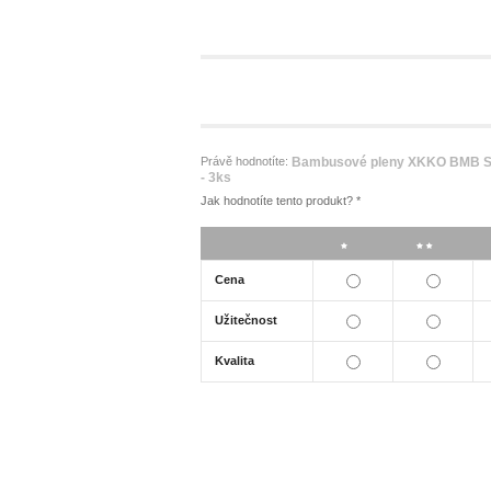
Právě hodnotíte:
Bambusové pleny XKKO BMB Sp
- 3ks
Jak hodnotíte tento produkt?
*
*
**
Cena
Užitečnost
Kvalita