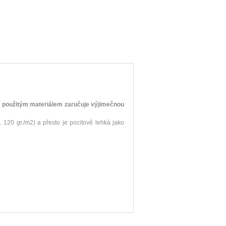
s použitým materiálem zaručuje výjimečnou
120 gr./m2) a přesto je pocitově lehká jako