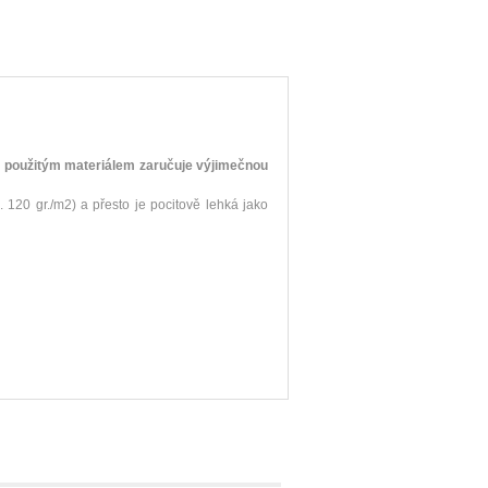
s použitým materiálem zaručuje výjimečnou
120 gr./m2) a přesto je pocitově lehká jako