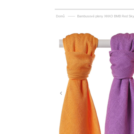
——
Domů
Bambusové pleny XKKO BMB Red Sky