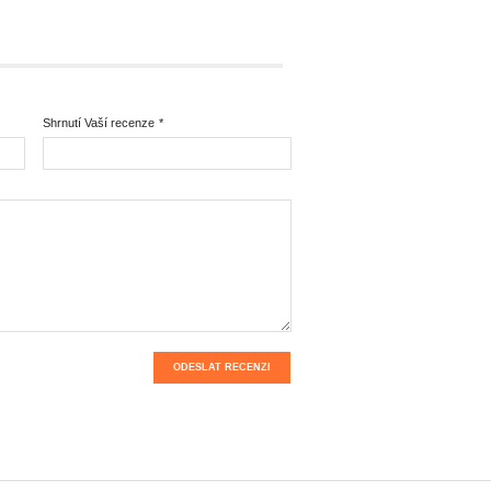
Shrnutí Vaší recenze
*
ODESLAT RECENZI