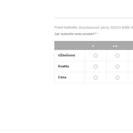
Právě hodnotíte:
Bambusové pleny XKKO BMB Re
Jak hodnotíte tento produkt?
*
*
**
Užitečnost
Kvalita
Cena