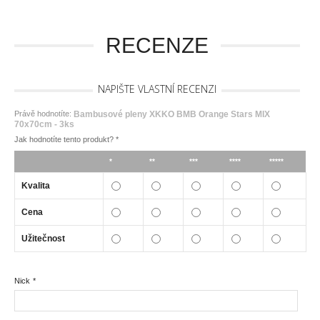
RECENZE
NAPIŠTE VLASTNÍ RECENZI
Právě hodnotíte:
Bambusové pleny XKKO BMB Orange Stars MIX
70x70cm - 3ks
Jak hodnotíte tento produkt?
*
*
**
***
****
*****
Kvalita
Cena
Užitečnost
Nick
*