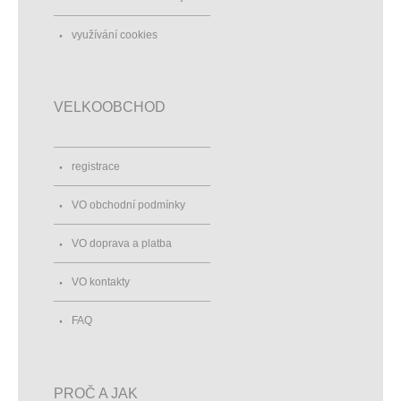
využívání cookies
VELKOOBCHOD
registrace
VO obchodní podmínky
VO doprava a platba
VO kontakty
FAQ
PROČ A JAK