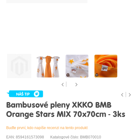
Bambusové pleny XKKO BMB
Orange Stars MIX 70x70cm - 3ks
Buďte první, kdo napíše recenzi na tento produkt
EAN: 8594161573098
Katalogové číslo: BMB070010