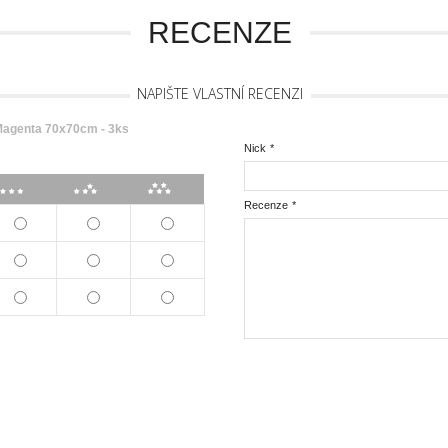
RECENZE
NAPIŠTE VLASTNÍ RECENZI
agenta 70x70cm - 3ks
Nick
*
***
****
*****
Recenze
*