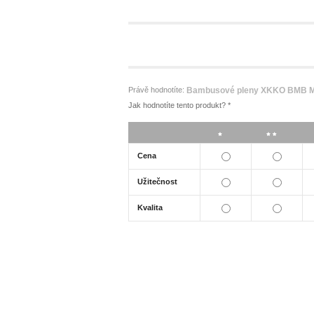
Právě hodnotíte:
Bambusové pleny XKKO BMB M
Jak hodnotíte tento produkt?
*
*
**
Cena
Užitečnost
Kvalita