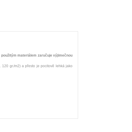
s použitým materiálem zaručuje výjimečnou
120 gr./m2) a přesto je pocitově lehká jako