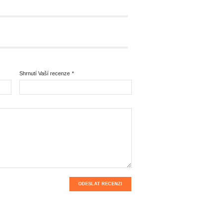
Shrnutí Vaší recenze
*
ODESLAT RECENZI