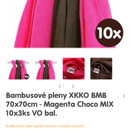
Bambusové pleny XKKO BMB
70x70cm - Magenta Choco MIX
10x3ks VO bal.
Buďte první, kdo napíše recenzi na tento produkt