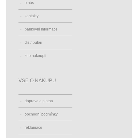
o nás
kontakty
bankovní informace
distributoři
kde nakoupit
VŠE O NÁKUPU
doprava a platba
obchodní podmínky
reklamace