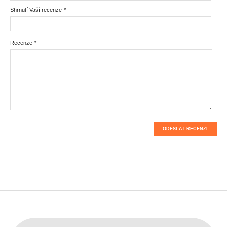
Shrnutí Vaší recenze
*
Recenze
*
ODESLAT RECENZI