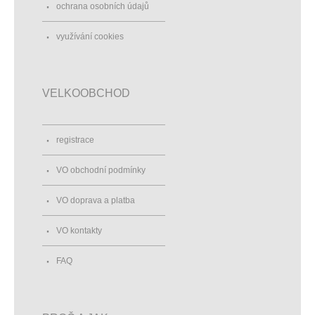
ochrana osobních údajů
využívání cookies
VELKOOBCHOD
registrace
VO obchodní podmínky
VO doprava a platba
VO kontakty
FAQ