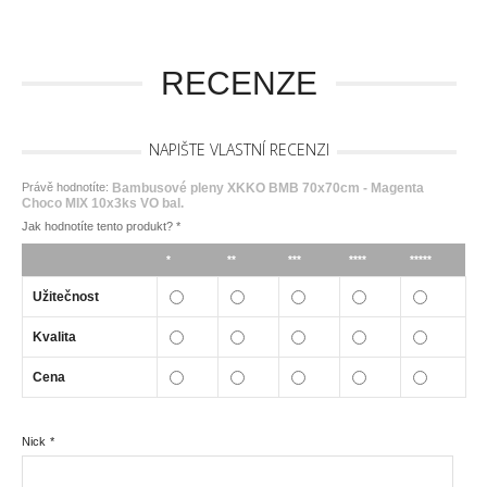
RECENZE
NAPIŠTE VLASTNÍ RECENZI
Právě hodnotíte:
Bambusové pleny XKKO BMB 70x70cm - Magenta
Choco MIX 10x3ks VO bal.
Jak hodnotíte tento produkt?
*
*
**
***
****
*****
Užitečnost
Kvalita
Cena
Nick
*