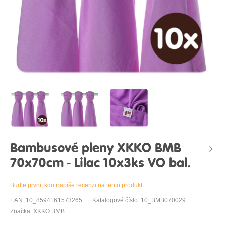
Bambusové pleny XKKO BMB
70x70cm - Lilac 10x3ks VO bal.
Buďte první, kdo napíše recenzi na tento produkt
EAN: 10_8594161573265
Katalogové číslo: 10_BMB070029
Značka: XKKO BMB