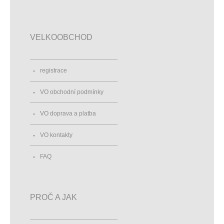
VELKOOBCHOD
registrace
VO obchodní podmínky
VO doprava a platba
VO kontakty
FAQ
PROČ A JAK