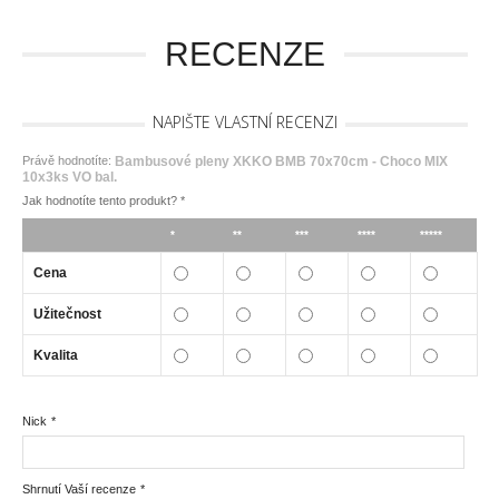
RECENZE
NAPIŠTE VLASTNÍ RECENZI
Právě hodnotíte:
Bambusové pleny XKKO BMB 70x70cm - Choco MIX
10x3ks VO bal.
Jak hodnotíte tento produkt?
*
*
**
***
****
*****
Cena
Užitečnost
Kvalita
Nick
*
Shrnutí Vaší recenze
*