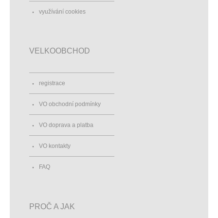
využívání cookies
VELKOOBCHOD
registrace
VO obchodní podmínky
VO doprava a platba
VO kontakty
FAQ
PROČ A JAK