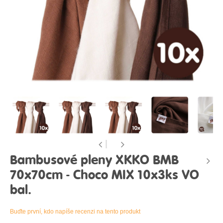
Bambusové pleny XKKO BMB
70x70cm - Choco MIX 10x3ks VO
bal.
Buďte první, kdo napíše recenzi na tento produkt