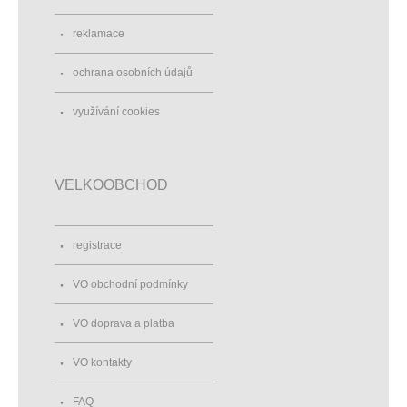
reklamace
ochrana osobních údajů
využívání cookies
VELKOOBCHOD
registrace
VO obchodní podmínky
VO doprava a platba
VO kontakty
FAQ