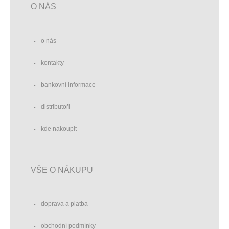
O NÁS
o nás
kontakty
bankovní informace
distributoři
kde nakoupit
VŠE O NÁKUPU
doprava a platba
obchodní podmínky