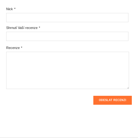
Nick
*
Shrnutí Vaší recenze
*
Recenze
*
ODESLAT RECENZI