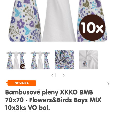
Bambusové pleny XKKO BMB
70x70 - Flowers&Birds Boys MIX
10x3ks VO bal.