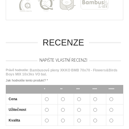
RECENZE
NAPIŠTE VLASTNÍ RECENZI
Právě hodnotíte:
Bambusové pleny XKKO BMB 70x70 - Flowers&Birds
Boys MIX 10x3ks VO bal.
Jak hodnotíte tento produkt?
*
*
**
***
****
*****
Cena
Užitečnost
Kvalita