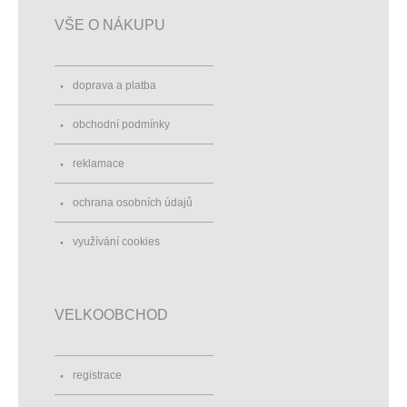
VŠE O NÁKUPU
doprava a platba
obchodní podmínky
reklamace
ochrana osobních údajů
využívání cookies
VELKOOBCHOD
registrace