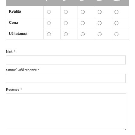
*
**
***
****
*****
Kvalita
Cena
Užitečnost
Nick
*
Shrnutí Vaší recenze
*
Recenze
*