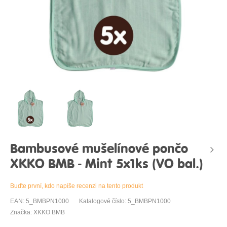
Bambusové mušelínové pončo
XKKO BMB - Mint 5x1ks (VO bal.)
Buďte první, kdo napíše recenzi na tento produkt
EAN: 5_BMBPN1000
Katalogové číslo: 5_BMBPN1000
Značka: XKKO BMB