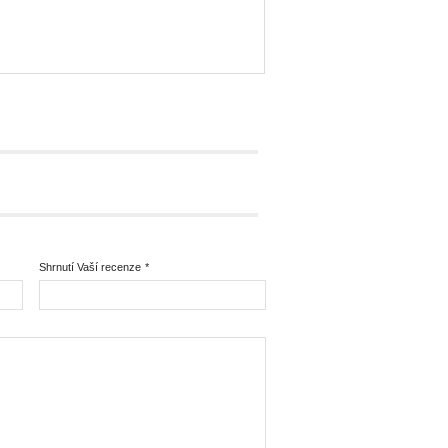
Shrnutí Vaší recenze
*