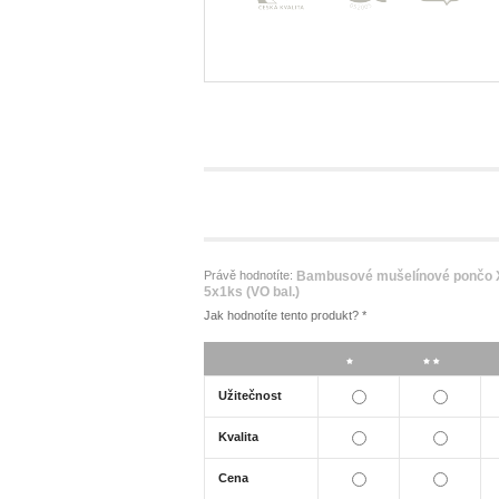
Právě hodnotíte:
Bambusové mušelínové pončo 
5x1ks (VO bal.)
Jak hodnotíte tento produkt?
*
*
**
Užitečnost
Kvalita
Cena