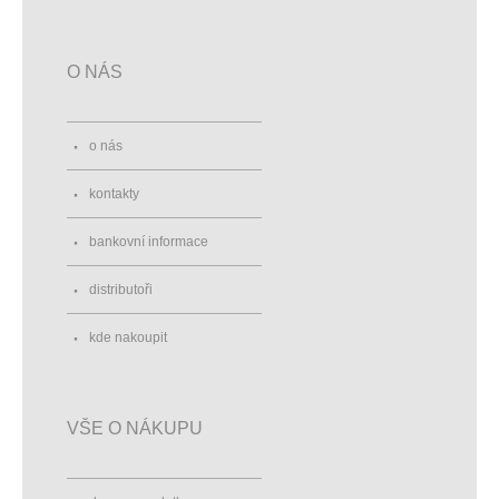
O NÁS
o nás
kontakty
bankovní informace
distributoři
kde nakoupit
VŠE O NÁKUPU