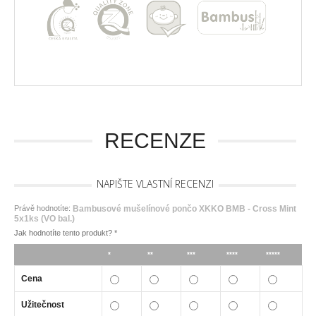
RECENZE
NAPIŠTE VLASTNÍ RECENZI
Právě hodnotíte:
Bambusové mušelínové pončo XKKO BMB - Cross Mint
5x1ks (VO bal.)
Jak hodnotíte tento produkt?
*
*
**
***
****
*****
Cena
Užitečnost