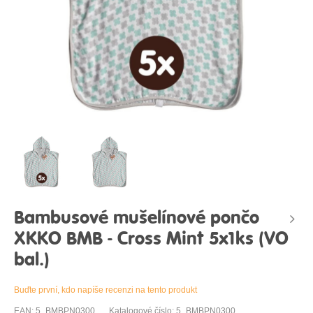
Bambusové mušelínové pončo
XKKO BMB - Cross Mint 5x1ks (VO
bal.)
Buďte první, kdo napíše recenzi na tento produkt
EAN: 5_BMBPN0300
Katalogové číslo: 5_BMBPN0300