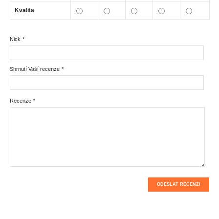
Kvalita
Nick
*
Shrnutí Vaší recenze
*
Recenze
*
ODESLAT RECENZI