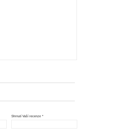
Shrnutí Vaší recenze
*