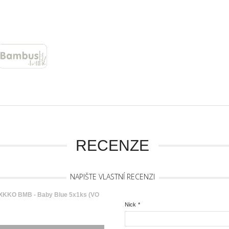
RECENZE
NAPIŠTE VLASTNÍ RECENZI
XKKO BMB - Baby Blue 5x1ks (VO
Nick
*