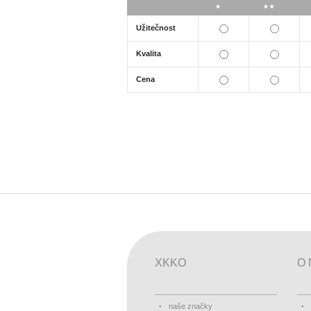
*
**
Užitečnost
Kvalita
Cena
XKKO
O 
naše značky