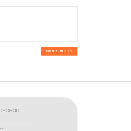
ODESLAT RECENZI
OBCHOD
ace