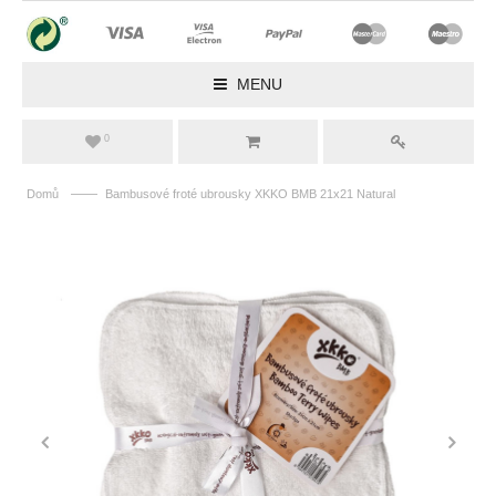
MENU
0
——
Domů
Bambusové froté ubrousky XKKO BMB 21x21 Natural