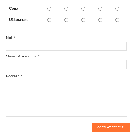
Cena
Užitečnost
Nick
*
Shrnutí Vaší recenze
*
Recenze
*
ODESLAT RECENZI