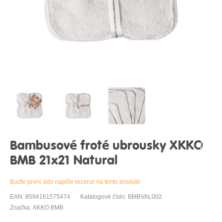
Bambusové froté ubrousky XKKO
BMB 21x21 Natural
Buďte první, kdo napíše recenzi na tento produkt
EAN: 8594161575474
Katalogové číslo: BMBVAL002
Značka: XKKO BMB