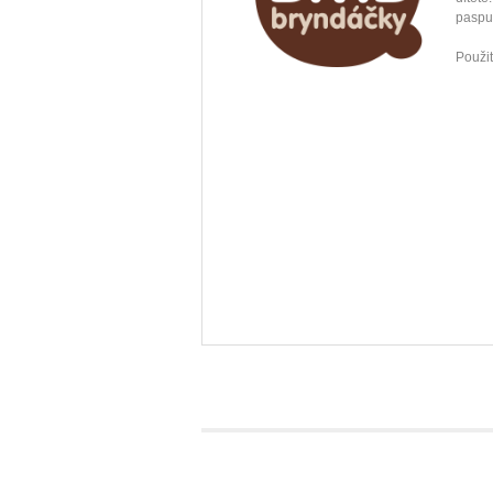
paspu
Použit