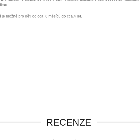
lkou.
í je možné pro děti od cca. 6 měsíců do cca.4 let.
RECENZE