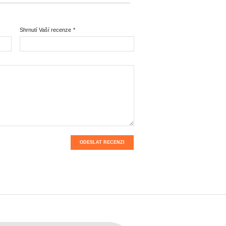
Shrnutí Vaší recenze
*
ODESLAT RECENZI