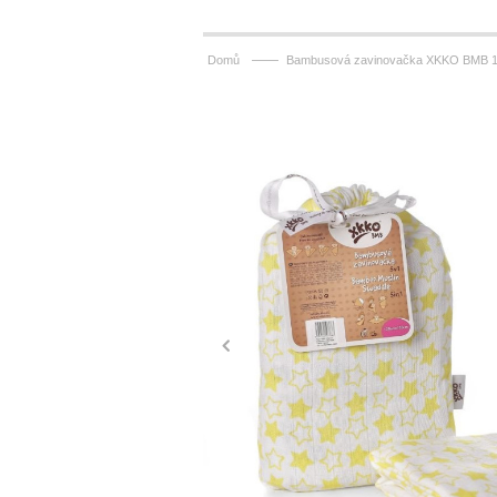
——
Domů
Bambusová zavinovačka XKKO BMB 120x