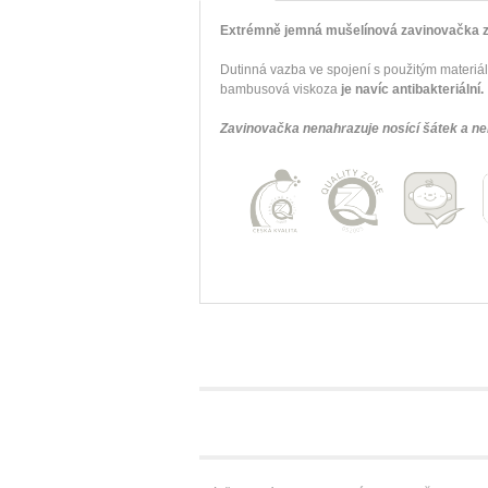
Extrémně jemná mušelínová zavinovačka z
Dutinná vazba ve spojení s použitým materi
bambusová viskoza
je navíc antibakteriál
Zavinovačka nenahrazuje nosící šátek a nen