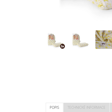
POPIS
TECHNICKÉ INFORMACE