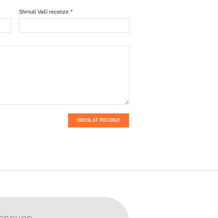
Shrnutí Vaší recenze
*
ODESLAT RECENZI