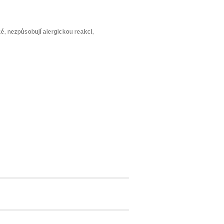
é, nezpůsobují alergickou reakci,