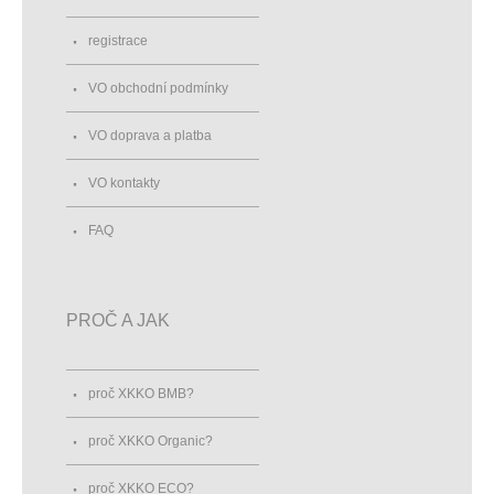
registrace
VO obchodní podmínky
VO doprava a platba
VO kontakty
FAQ
PROČ A JAK
proč XKKO BMB?
proč XKKO Organic?
proč XKKO ECO?