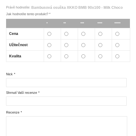
Právě hodnotíte:
Bambusová osuška XKKO BMB 90x100 - Milk Choco
Jak hodnotíte tento produkt?
*
*
**
***
****
*****
Cena
Užitečnost
Kvalita
Nick
*
Shrnutí Vaší recenze
*
Recenze
*