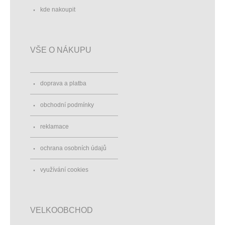
kde nakoupit
VŠE O NÁKUPU
doprava a platba
obchodní podmínky
reklamace
ochrana osobních údajů
využívání cookies
VELKOOBCHOD