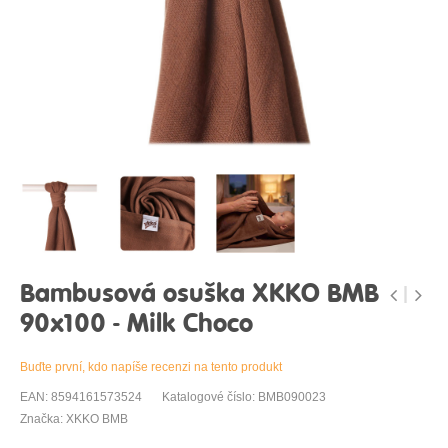
Bambusová osuška XKKO BMB
90x100 - Milk Choco
Buďte první, kdo napíše recenzi na tento produkt
EAN: 8594161573524
Katalogové číslo: BMB090023
Značka: XKKO BMB