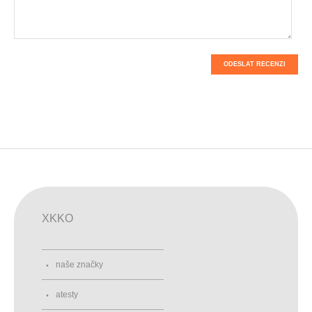
ODESLAT RECENZI
XKKO
naše značky
atesty