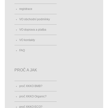
registrace
VO obchodní podmínky
VO doprava a platba
VO kontakty
FAQ
PROČ A JAK
proč XKKO BMB?
proč XKKO Organic?
proč XKKO ECO?