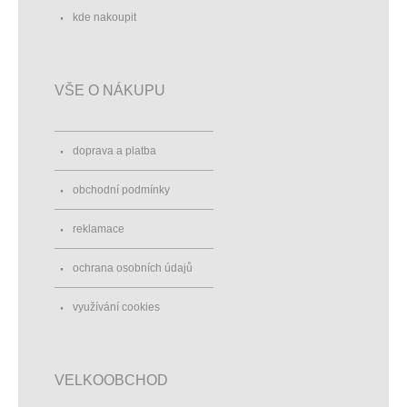
kde nakoupit
VŠE O NÁKUPU
doprava a platba
obchodní podmínky
reklamace
ochrana osobních údajů
využívání cookies
VELKOOBCHOD