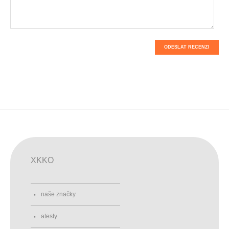
ODESLAT RECENZI
XKKO
naše značky
atesty