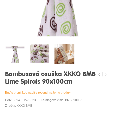
Bambusová osuška XKKO BMB
Lime Spirals 90x100cm
Buďte první, kdo napíše recenzi na tento produkt
EAN: 8594161573623
Katalogové číslo: BMB090033
Značka: XKKO BMB