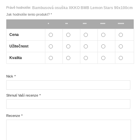
Právě hodnotíte:
Bambusová osuška XKKO BMB Lemon Stars 90x100cm
Jak hodnotíte tento produkt?
*
*
**
***
****
*****
Cena
Užitečnost
Kvalita
Nick
*
Shrnutí Vaší recenze
*
Recenze
*