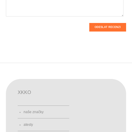
ODESLAT RECENZI
XKKO
naše značky
atesty