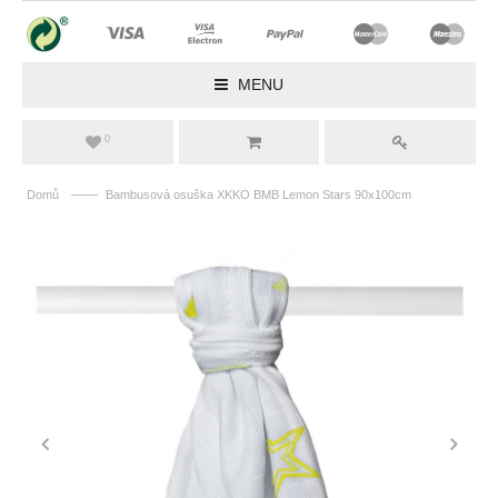
MENU
0
——
Domů
Bambusová osuška XKKO BMB Lemon Stars 90x100cm