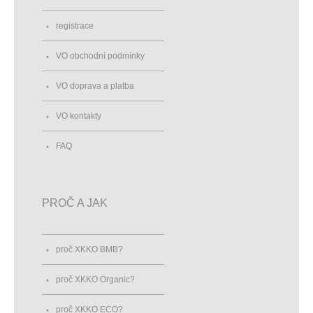
registrace
VO obchodní podmínky
VO doprava a platba
VO kontakty
FAQ
PROČ A JAK
proč XKKO BMB?
proč XKKO Organic?
proč XKKO ECO?