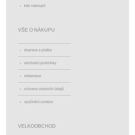
kde nakoupit
VŠE O NÁKUPU
doprava a platba
obchodní podmínky
reklamace
ochrana osobních údajů
využívání cookies
VELKOOBCHOD