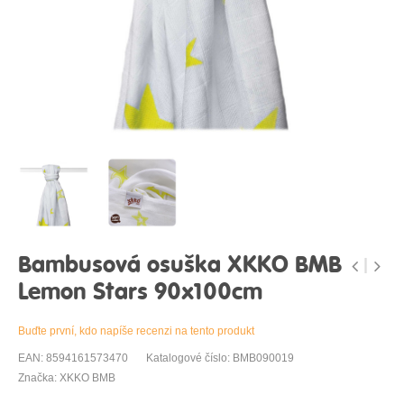
Bambusová osuška XKKO BMB
Lemon Stars 90x100cm
Buďte první, kdo napíše recenzi na tento produkt
EAN: 8594161573470
Katalogové číslo: BMB090019
Značka: XKKO BMB