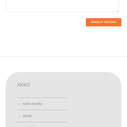
ODESLAT RECENZI
XKKO
naše značky
atesty