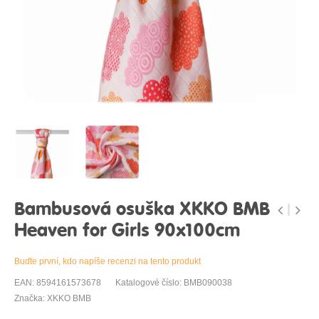
Bambusová osuška XKKO BMB
Heaven for Girls 90x100cm
Buďte první, kdo napíše recenzi na tento produkt
EAN: 8594161573678
Katalogové číslo: BMB090038
Značka: XKKO BMB