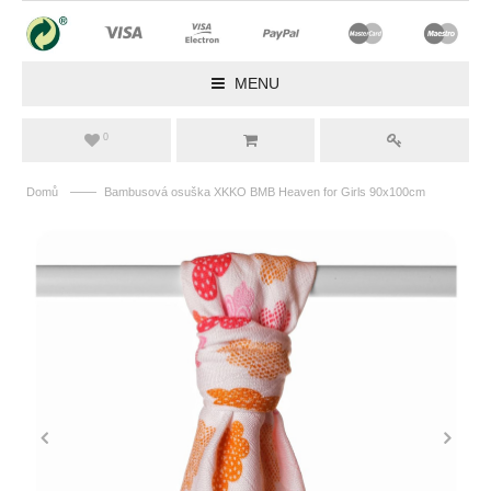
MENU
0
——
Domů
Bambusová osuška XKKO BMB Heaven for Girls 90x100cm