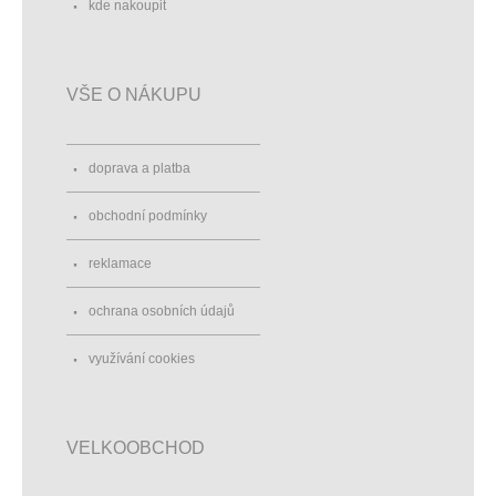
kde nakoupit
VŠE O NÁKUPU
doprava a platba
obchodní podmínky
reklamace
ochrana osobních údajů
využívání cookies
VELKOOBCHOD