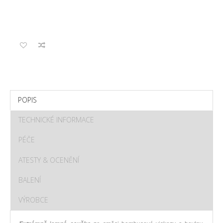
POPIS
TECHNICKÉ INFORMACE
PÉČE
ATESTY & OCENĚNÍ
BALENÍ
VÝROBCE