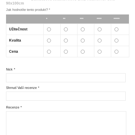
90x100cm
Jak hodnotíte tento produkt?
*
*
**
***
****
*****
Užitečnost
Kvalita
Cena
Nick
*
Shrnutí Vaší recenze
*
Recenze
*