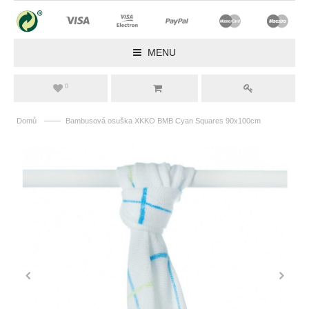
MENU
0
——
Domů
Bambusová osuška XKKO BMB Cyan Squares 90x100cm