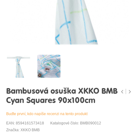
Bambusová osuška XKKO BMB
Cyan Squares 90x100cm
Buďte první, kdo napíše recenzi na tento produkt
EAN: 8594161573418
Katalogové číslo: BMB090012
Značka: XKKO BMB