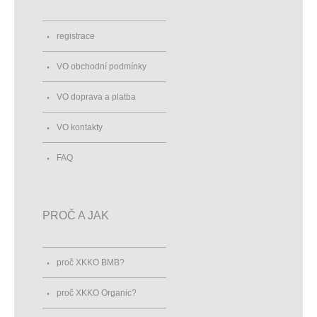
registrace
VO obchodní podmínky
VO doprava a platba
VO kontakty
FAQ
PROČ A JAK
proč XKKO BMB?
proč XKKO Organic?