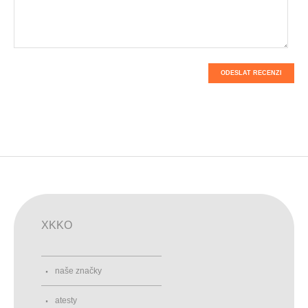
ODESLAT RECENZI
XKKO
naše značky
atesty