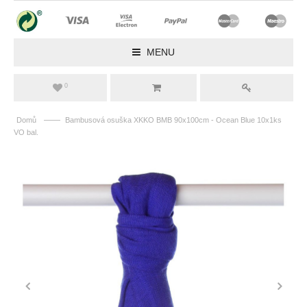
MENU
0
——
Domů
Bambusová osuška XKKO BMB 90x100cm - Ocean Blue 10x1ks
VO bal.