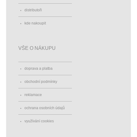
distributoři
kde nakoupit
VŠE O NÁKUPU
doprava a platba
obchodní podmínky
reklamace
ochrana osobních údajů
využívání cookies