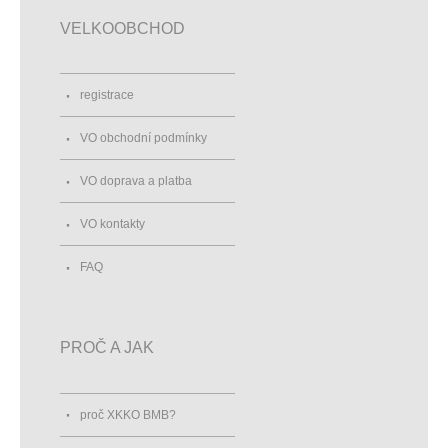
VELKOOBCHOD
registrace
VO obchodní podmínky
VO doprava a platba
VO kontakty
FAQ
PROČ A JAK
proč XKKO BMB?