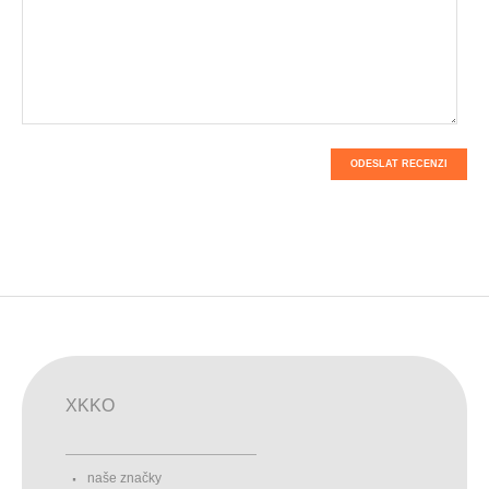
ODESLAT RECENZI
XKKO
naše značky