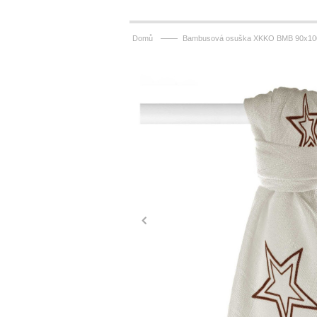
——
Domů
Bambusová osuška XKKO BMB 90x100cm