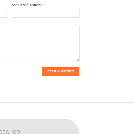
Shrnutí Vaší recenze
*
ODESLAT RECENZI
OBCHOD