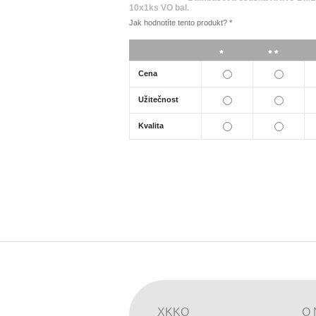
10x1ks VO bal.
Jak hodnotíte tento produkt?
*
*
**
Cena
Užitečnost
Kvalita
XKKO
O 