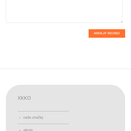
ODESLAT RECENZI
XKKO
naše značky
atesty