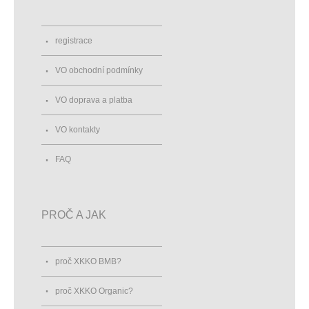
registrace
VO obchodní podmínky
VO doprava a platba
VO kontakty
FAQ
PROČ A JAK
proč XKKO BMB?
proč XKKO Organic?