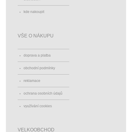
kde nakoupit
VŠE O NÁKUPU
doprava a platba
obchodní podmínky
reklamace
ochrana osobních údajů
využívání cookies
VELKOOBCHOD