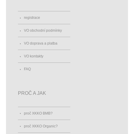
registrace
VO obchodní podmínky
VO doprava a platba
VO kontakty
FAQ
PROČ A JAK
proč XKKO BMB?
proč XKKO Organic?