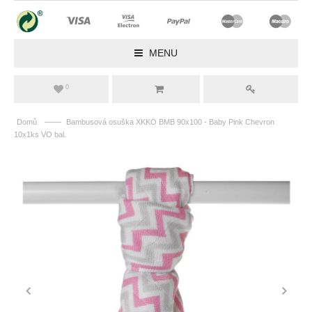
MENU
0
——
Domů
Bambusová osuška XKKO BMB 90x100 - Baby Pink Chevron
10x1ks VO bal.