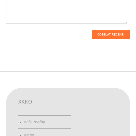
ODESLAT RECENZI
XKKO
naše značky
atesty