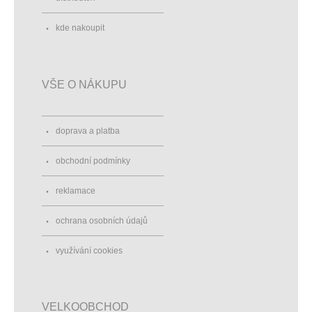
kde nakoupit
VŠE O NÁKUPU
doprava a platba
obchodní podmínky
reklamace
ochrana osobních údajů
využívání cookies
VELKOOBCHOD