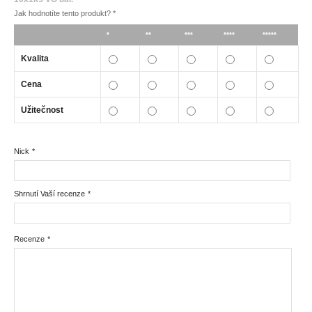
Jak hodnotíte tento produkt?
*
*
**
***
****
*****
Kvalita
Cena
Užitečnost
Nick
*
Shrnutí Vaší recenze
*
Recenze
*