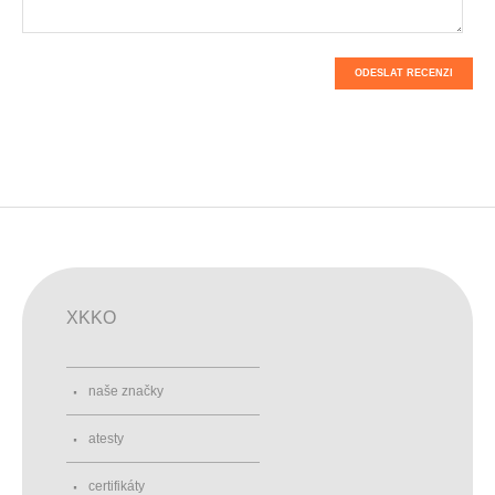
ODESLAT RECENZI
XKKO
naše značky
atesty
certifikáty