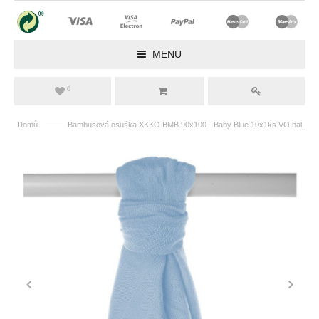
MENU
0
——
Domů
Bambusová osuška XKKO BMB 90x100 - Baby Blue 10x1ks VO bal.