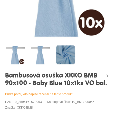
Bambusová osuška XKKO BMB
90x100 - Baby Blue 10x1ks VO bal.
Buďte první, kdo napíše recenzi na tento produkt
EAN: 10_8594161578093
Katalogové číslo: 10_BMB090055
Značka: XKKO BMB