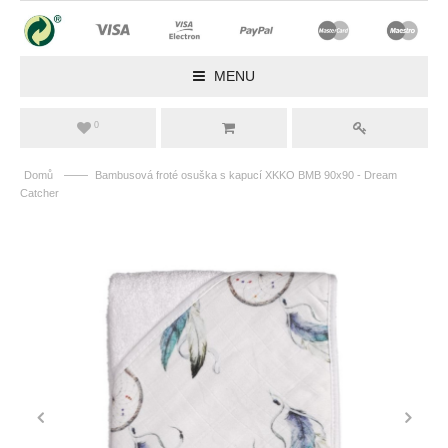
MENU
0
——
Domů
Bambusová froté osuška s kapucí XKKO BMB 90x90 - Dream
Catcher