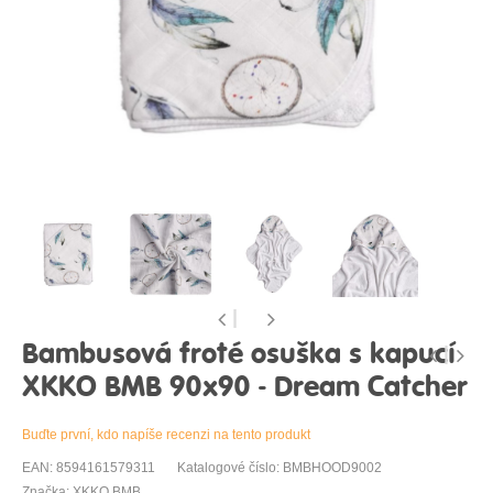
Bambusová froté osuška s kapucí
XKKO BMB 90x90 - Dream Catcher
Buďte první, kdo napíše recenzi na tento produkt
EAN: 8594161579311
Katalogové číslo: BMBHOOD9002
Značka: XKKO BMB