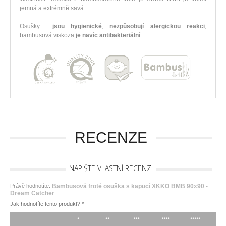
jemná a extrémně savá.
Osušky
jsou hygienické
,
nezpůsobují alergickou reakci
,
bambusová viskoza
je navíc antibakteriální
.
RECENZE
NAPIŠTE VLASTNÍ RECENZI
Právě hodnotíte:
Bambusová froté osuška s kapucí XKKO BMB 90x90 -
Dream Catcher
Jak hodnotíte tento produkt?
*
*
**
***
****
*****