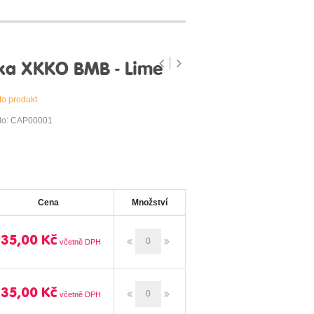
ka XKKO BMB - Lime
to produkt
slo: CAP00001
Cena
Množství
135,00 Kč
135,00 Kč