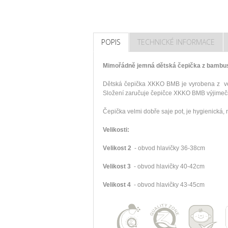
POPIS
TECHNICKÉ INFORMACE
Mimořádně jemná dětská čepička z bambu
Dětská čepička XKKO BMB je vyrobena z v
Složení zaručuje čepičce XKKO BMB výjimečn
Čepička velmi dobře saje pot, je hygienická, 
Velikosti:
V
elikost 2
- obvod hlavičky 36-38cm
Velikost 3
- obvod hlavičky 40-42cm
Velikost 4
- obvod hlavičky 43-