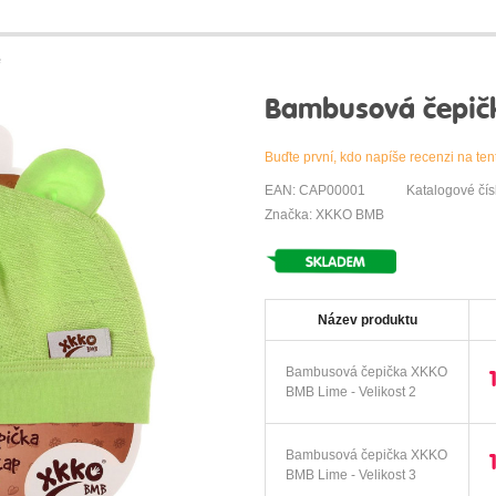
e
Bambusová čepič
Buďte první, kdo napíše recenzi na ten
EAN: CAP00001
Katalogové čí
Značka: XKKO BMB
Název produktu
Bambusová čepička XKKO
BMB Lime - Velikost 2
Bambusová čepička XKKO
BMB Lime - Velikost 3