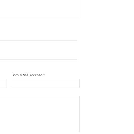
Shrnutí Vaší recenze
*