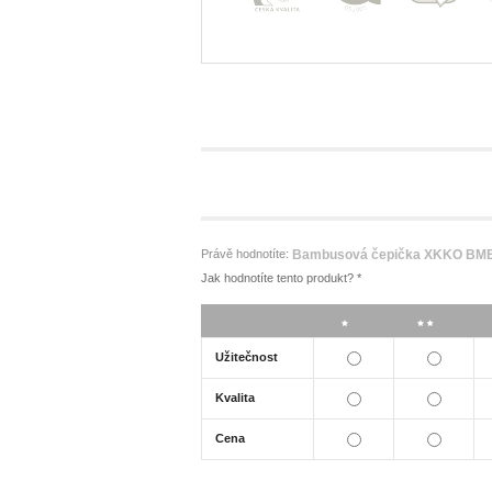
Právě hodnotíte:
Bambusová čepička XKKO BMB
Jak hodnotíte tento produkt?
*
*
**
Užitečnost
Kvalita
Cena