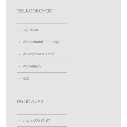
VELKOOBCHOD
registrace
VO obchodní podmínky
VO doprava a platba
VO kontakty
FAQ
PROČ A JAK
proč XKKO BMB?