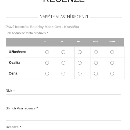
NAPIŠTE VLASTNÍ RECENZI
Právě hodnotíte:
Baleríny Mocc Ons - Kravička
Jak hodnotíte tento produkt?
*
*
**
***
****
*****
Užitečnost
Kvalita
Cena
Nick
*
Shrnutí Vaší recenze
*
Recenze
*