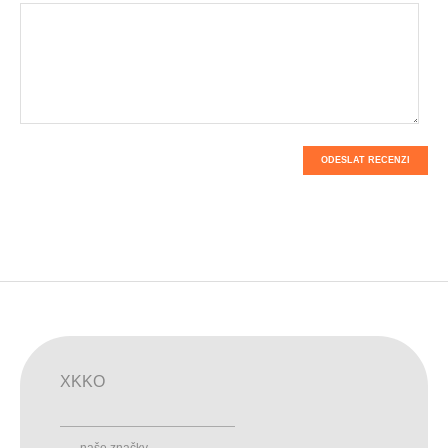
ODESLAT RECENZI
XKKO