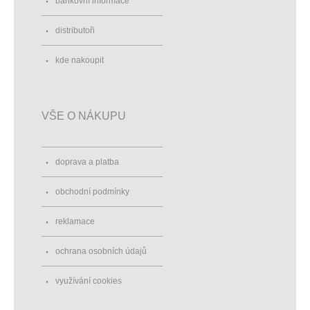
bankovní informace
distributoři
kde nakoupit
VŠE O NÁKUPU
doprava a platba
obchodní podmínky
reklamace
ochrana osobních údajů
využívání cookies