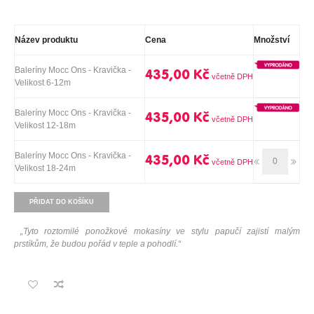
Název produktu
Cena
Množství
Baleríny Mocc Ons - Kravička -
435,00 Kč
Velikost 6-12m
Baleríny Mocc Ons - Kravička -
435,00 Kč
Velikost 12-18m
Baleríny Mocc Ons - Kravička -
435,00 Kč
Velikost 18-24m
PŘIDAT DO KOŠÍKU
„Tyto roztomilé ponožkové mokasíny ve stylu papučí zajistí malým
prstíkům, že budou pořád v teple a pohodlí.“