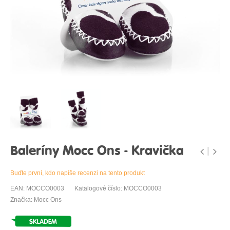
Baleríny Mocc Ons - Kravička
Buďte první, kdo napíše recenzi na tento produkt
EAN: MOCCO0003
Katalogové číslo: MOCCO0003
Značka: Mocc Ons