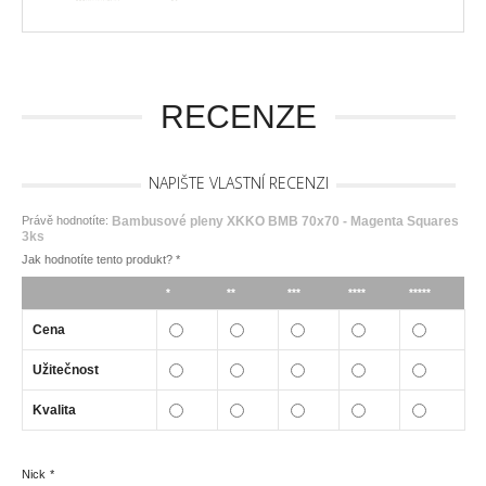
RECENZE
NAPIŠTE VLASTNÍ RECENZI
Právě hodnotíte:
Bambusové pleny XKKO BMB 70x70 - Magenta Squares
3ks
Jak hodnotíte tento produkt?
*
*
**
***
****
*****
Cena
Užitečnost
Kvalita
Nick
*