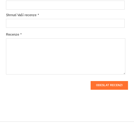
Shrnutí Vaší recenze
*
Recenze
*
ODESLAT RECENZI