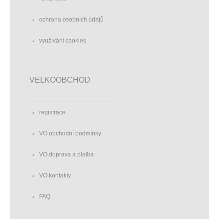
ochrana osobních údajů
využívání cookies
VELKOOBCHOD
registrace
VO obchodní podmínky
VO doprava a platba
VO kontakty
FAQ