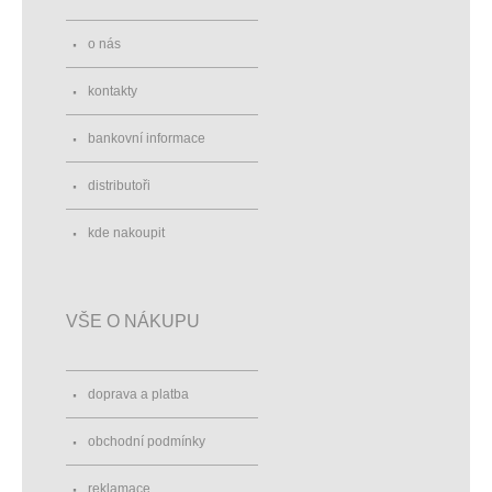
o nás
kontakty
bankovní informace
distributoři
kde nakoupit
VŠE O NÁKUPU
doprava a platba
obchodní podmínky
reklamace